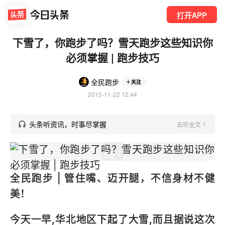
打开APP
下雪了，你跑步了吗？雪天跑步这些知识你
必须掌握 | 跑步技巧
全民跑步
关注
2015-11-22 12:44
头条听资讯，时事尽掌握
去听全文
全民跑步 | 管住嘴、迈开腿，不信身材不健
美！
今天一早,华北地区下起了大雪,而且据说这次