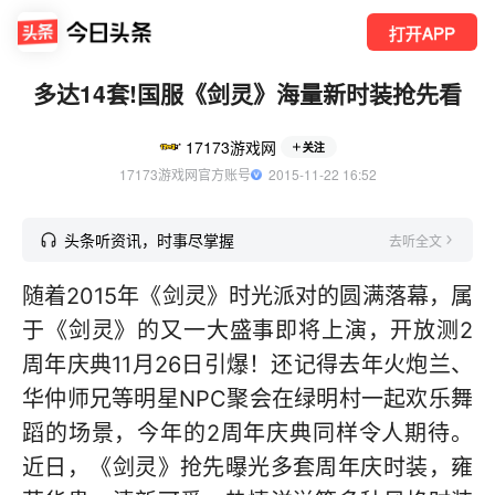
打开APP
多达14套!国服《剑灵》海量新时装抢先看
17173游戏网
关注
17173游戏网官方账号
  2015-11-22 16:52
头条听资讯，时事尽掌握
去听全文
随着2015年《剑灵》时光派对的圆满落幕，属
于《剑灵》的又一大盛事即将上演，开放测2
周年庆典11月26日引爆！还记得去年火炮兰、
华仲师兄等明星NPC聚会在绿明村一起欢乐舞
蹈的场景，今年的2周年庆典同样令人期待。
近日，《剑灵》抢先曝光多套周年庆时装，雍