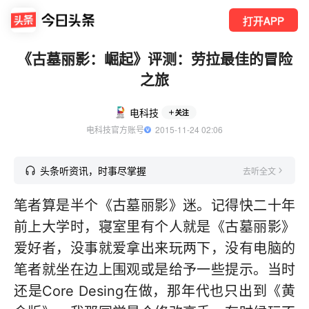
打开APP
《古墓丽影：崛起》评测：劳拉最佳的冒险
之旅
电科技
关注
电科技官方账号
  2015-11-24 02:06
头条听资讯，时事尽掌握
去听全文
笔者算是半个《古墓丽影》迷。记得快二十年
前上大学时，寝室里有个人就是《古墓丽影》
爱好者，没事就爱拿出来玩两下，没有电脑的
笔者就坐在边上围观或是给予一些提示。当时
还是Core Desing在做，那年代也只出到《黄