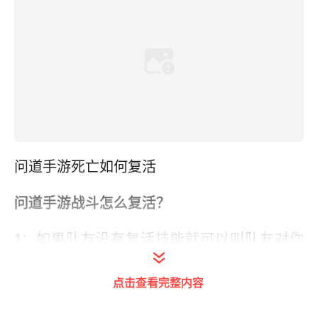
问道手游死亡如何复活
问道手游战斗怎么复活？
1：如果队友没有复活技能就可以叫队友对你
使用加血道具，也可以复活。
点击查看完整内容
2：没有队友怎么办？在战斗时宠物还没死亡