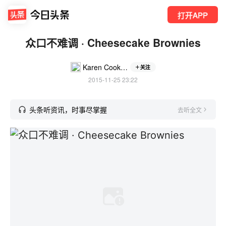
打开APP
众口不难调 · Cheesecake Brownies
Karen Cookbook
关注
2015-11-25 23:22
头条听资讯，时事尽掌握
去听全文