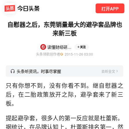
打开APP
自慰器之后，东莞销量最大的避孕套品牌也
来新三板
读懂财经研究所
关注
头条领航创作者
  2015-11-26 03:00
头条听资讯，时事尽掌握
去听全文
只有你想不到，没有你看不到。继自慰器之
后，在二胎政策放开之际，避孕套来了新三
板。
提起避孕套，很多人的第一反应就是杜蕾斯。
据统计，在品牌认知上，杜蕾斯排名第一，然