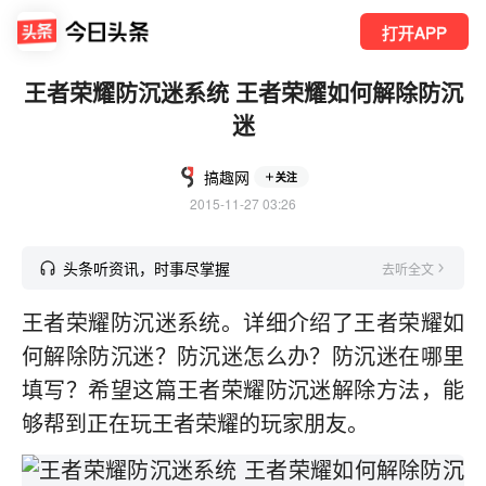
打开APP
王者荣耀防沉迷系统 王者荣耀如何解除防沉
迷
搞趣网
关注
2015-11-27 03:26
头条听资讯，时事尽掌握
去听全文
王者荣耀防沉迷系统。详细介绍了王者荣耀如
何解除防沉迷？防沉迷怎么办？防沉迷在哪里
填写？希望这篇王者荣耀防沉迷解除方法，能
够帮到正在玩王者荣耀的玩家朋友。