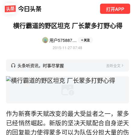
打开APP
横行霸道的野区坦克 厂长蒙多打野心得
用户5758873811
关注
2015-11-27 07:48
头条听资讯，时事尽掌握
去听全文
作为新赛季天赋改变的最大受益者之一，蒙多
已经悄然崛起。新版的坚决天赋配合自身逆天
的回复能力使得蒙多可以为队伍分担大量的伤