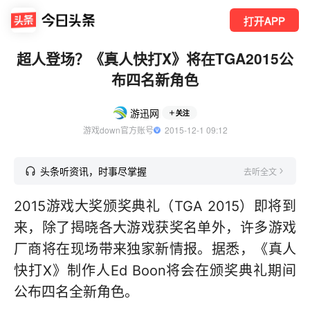
打开APP
超人登场？《真人快打X》将在TGA2015公
布四名新角色
游迅网
关注
游戏down官方账号
  2015-12-1 09:12
头条听资讯，时事尽掌握
去听全文
2015游戏大奖颁奖典礼（TGA 2015）即将到
来，除了揭晓各大游戏获奖名单外，许多游戏
厂商将在现场带来独家新情报。据悉，《真人
快打X》制作人Ed Boon将会在颁奖典礼期间
公布四名全新角色。