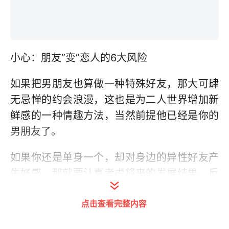
小心：朋友“变”恋人的6大风险
如果把男朋友也算做一种特殊好友，那大可肆
无忌惮的约会浪漫，这也是为二人世界增加新
鲜感的一种情趣方法，当然前提他已经是你的
男朋友了。
如果你还是单身一个，却对身边的异性好友产
生好感，那就要认真考虑将来的发展结果。反
正凡事有利必有弊，以下这些隐患你可得都得
点击查看完整内容
做好心理准备。