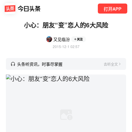
打开APP
小心：朋友“变”恋人的6大风险
又见临汾
关注
2015-12-1 02:57
头条听资讯，时事尽掌握
去听全文