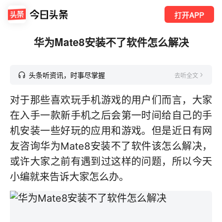
打开APP
华为Mate8安装不了软件怎么解决
头条听资讯，时事尽掌握
去听全文
对于那些喜欢玩手机游戏的用户们而言，大家
在入手一款新手机之后会第一时间给自己的手
机安装一些好玩的应用和游戏。但是近日有网
友咨询华为Mate8安装不了软件该怎么解决，
或许大家之前有遇到过这样的问题，所以今天
小编就来告诉大家怎么办。