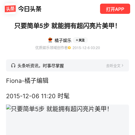
打开APP
只要简单5步 就能拥有超闪亮片美甲！
橘子娱乐
关注
优质娱乐领域创作者
  2015-12-6 03:20
头条听资讯，时事尽掌握
去听全文
Fiona-橘子编辑
2015-12-06 11:20 时髦