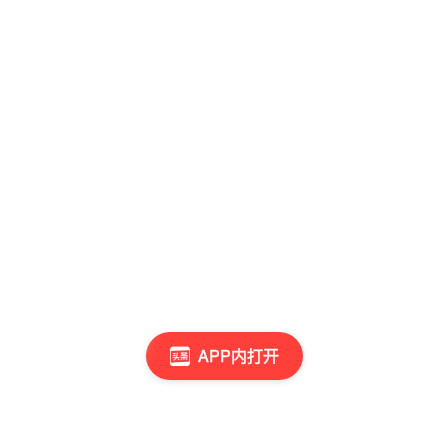
APP内打开