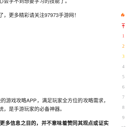
心会学不到想要学习的技能了。
，更多精彩请关注97973手游网！
1
2
3
4
5
6
7
快的游戏攻略APP，满足玩家全方位的攻略需求，
8
统，是手游玩家的必备神器。
9
更多信息之目的，并不意味着赞同其观点或证实