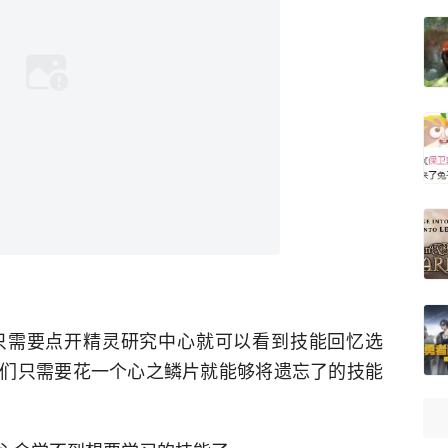
只需要点开精灵研究中心就可以看到技能回忆选
们只需要花一个心之鳞片就能够将遗忘了的技能