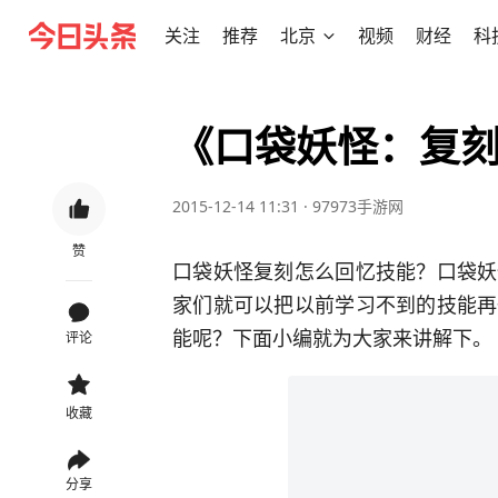
关注
推荐
北京
视频
财经
科
《口袋妖怪：复
2015-12-14 11:31
·
97973手游网
赞
口袋妖怪复刻怎么回忆技能？口袋妖
家们就可以把以前学习不到的技能再
能呢？下面小编就为大家来讲解下。
评论
收藏
分享