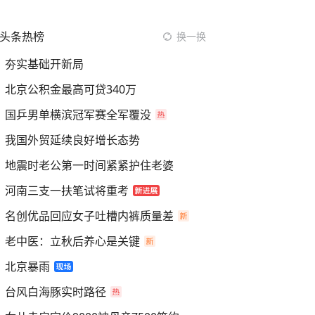
头条热榜
换一换
夯实基础开新局
北京公积金最高可贷340万
国乒男单横滨冠军赛全军覆没
我国外贸延续良好增长态势
地震时老公第一时间紧紧护住老婆
河南三支一扶笔试将重考
名创优品回应女子吐槽内裤质量差
老中医：立秋后养心是关键
北京暴雨
台风白海豚实时路径