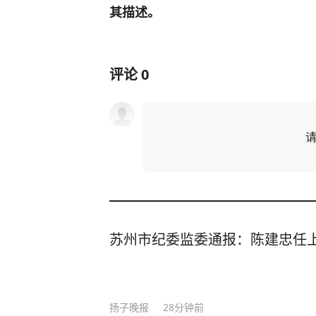
其描述。
评论
0
苏州市纪委监委通报：陈建忠任
扬子晚报
28分钟前