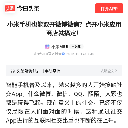
打开APP
小米手机也能双开微博微信？点开小米应用
商店就搞定！
小米MIUI
关注
小米MIUI官方帐号
  2015-12-14 07:40
头条听资讯，时事尽掌握
去听全文
智能手机普及以来，越来越多的人开始接触社
交App，什么微博、微信、QQ、陌陌，大家也
都是玩得飞起。现在意义上的社交，已经不仅
仅局限在人们面对面的时候，这种通过社交
App进行的互联网社交比重也不断的在上升。