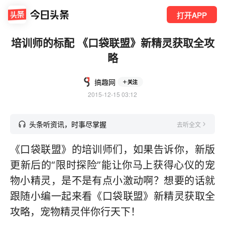
打开APP
培训师的标配 《口袋联盟》新精灵获取全攻
略
搞趣网
关注
2015-12-15 03:12
头条听资讯，时事尽掌握
去听全文
《口袋联盟》的培训师们，如果告诉你，新版
更新后的“限时探险”能让你马上获得心仪的宠
物小精灵，是不是有点小激动啊？想要的话就
跟随小编一起来看《口袋联盟》新精灵获取全
攻略，宠物精灵伴你行天下！