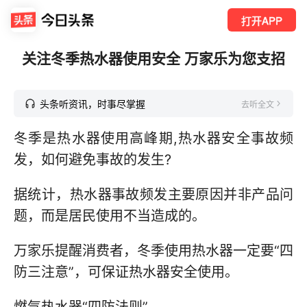
打开APP
关注冬季热水器使用安全 万家乐为您支招
头条听资讯，时事尽掌握
去听全文
冬季是热水器使用高峰期,热水器安全事故频
发，如何避免事故的发生?
据统计，热水器事故频发主要原因并非产品问
题，而是居民使用不当造成的。
万家乐提醒消费者，冬季使用热水器一定要“四
防三注意”，可保证热水器安全使用。