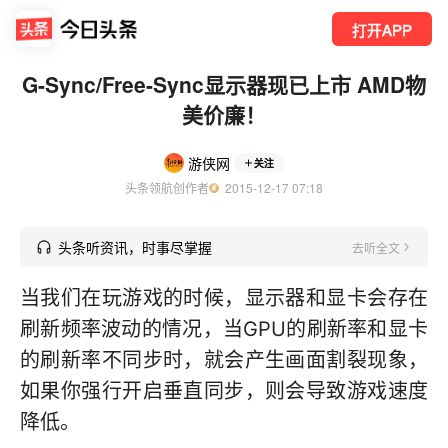
打开APP
G-Sync/Free-Sync显示器现已上市 AMD物
美价廉！
游侠网
关注
头条领航创作者
  2015-12-17 07:18
头条听资讯，时事尽掌握
去听全文
当我们在玩游戏的时候，显示器和显卡会存在
刷新频率波动的情况，当GPU的刷新率和显卡
的刷新率不同步时，就会产生画面割裂现象，
如果你强行开启垂直同步，则会导致游戏速度
降低。