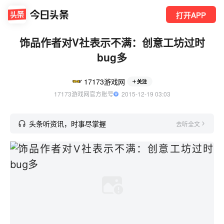
打开APP
饰品作者对V社表示不满：创意工坊过时
bug多
17173游戏网
关注
17173游戏网官方账号
  2015-12-19 03:03
头条听资讯，时事尽掌握
去听全文