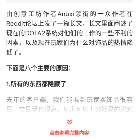
由创意工坊作者Anuxi领衔的一众作者在
Reddit论坛上发了一篇长文，长文里面阐述了
现在的DOTA2系统对他们的工作的一些不利的
因素，以及现在玩家们为什么对饰品的热情降
低了。
下面是八个主要的原因：
1.所有的东西都隐藏了
去年的客户端，我们能看到玩家买饰品很容
易，交易量也很高，玩家可以十分轻易的买到
自己喜欢的饰品。而现在的客户端，所有的饰
品似乎跟隐藏了一样，很难被找到，这也直接
点击查看完整内容
导致了玩家购买欲的下降和我们的工作热情的