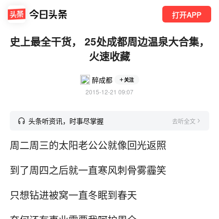
打开APP
史上最全干货， 25处成都周边温泉大合集，
火速收藏
醉成都
关注
2015-12-21 09:07
头条听资讯，时事尽掌握
去听全文
周二周三的太阳老公公就像回光返照
到了周四之后就一直寒风刺骨雾霾笑
只想钻进被窝一直冬眠到春天