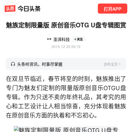
打开APP
魅族定制限量版 原创音乐OTG U盘专辑图赏
澎湃科技
关注
2015-12-25 09:19
头条听资讯，时事尽掌握
去听全文
在双旦节临近，春节将至的时刻，魅族推出了
专门为魅友们定制的限量版原创音乐OTGU盘
专辑。作为只送不卖的年终礼品，其考究的用
心和工艺设计让人相当惊喜，充分体现着魅族
在原创音乐方面的执着和不忘初心。