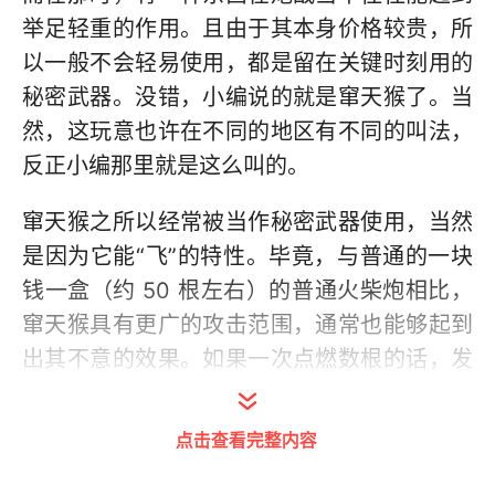
举足轻重的作用。且由于其本身价格较贵，所
以一般不会轻易使用，都是留在关键时刻用的
秘密武器。没错，小编说的就是窜天猴了。当
然，这玩意也许在不同的地区有不同的叫法，
反正小编那里就是这么叫的。
窜天猴之所以经常被当作秘密武器使用，当然
是因为它能“飞”的特性。毕竟，与普通的一块
钱一盒（约 50 根左右）的普通火柴炮相比，
窜天猴具有更广的攻击范围，通常也能够起到
出其不意的效果。如果一次点燃数根的话，发
射出去 BIU BIU BIU BIU 的就像是火箭弹一样
带感。
点击查看完整内容