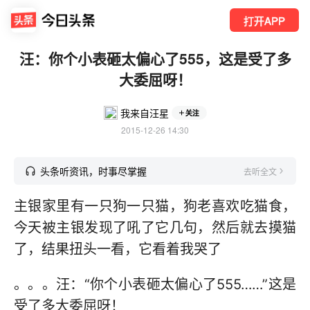
打开APP
汪：你个小表砸太偏心了555，这是受了多
大委屈呀！
我来自汪星
关注
2015-12-26 14:30
头条听资讯，时事尽掌握
去听全文
主银家里有一只狗一只猫，狗老喜欢吃猫食，
今天被主银发现了吼了它几句，然后就去摸猫
了，结果扭头一看，它看着我哭了
。。。汪：“你个小表砸太偏心了555……”这是
受了多大委屈呀！