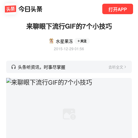
打开APP
来聊眼下流行GIF的7个小技巧
水星果冻
关注
2015-12-29 01:56
头条听资讯，时事尽掌握
去听全文