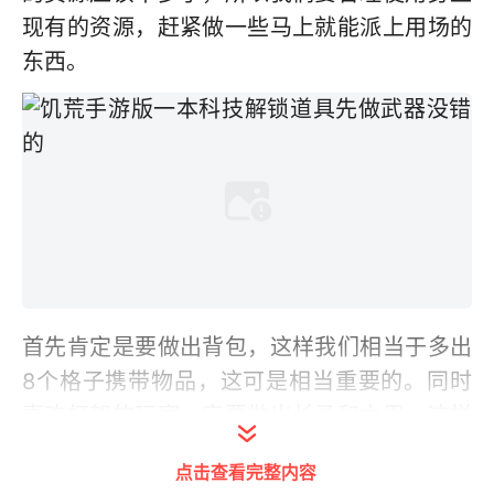
现有的资源，赶紧做一些马上就能派上用场的
东西。
首先肯定是要做出背包，这样我们相当于多出
8个格子携带物品，这可是相当重要的。同时
喜欢打架的玩家一定要做出长矛和木甲，这样
就可以站撸野怪打肉了。其次绳索，木板，石
点击查看完整内容
头，草席的原型做出来。然后就可以接着冒险