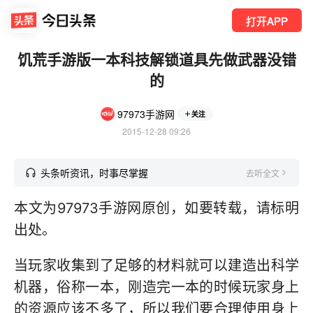
打开APP
饥荒手游版一本科技解锁道具先做武器没错
的
97973手游网
关注
2015-12-28 09:26
头条听资讯，时事尽掌握
去听全文
本文为97973手游网原创，如要转载，请标明
出处。
当玩家收集到了足够的材料就可以建造出科学
机器，俗称一本，刚造完一本的时候玩家身上
的资源应该不多了，所以我们要合理使用身上