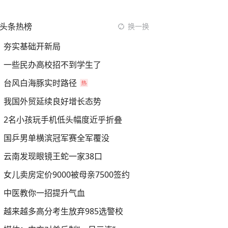
头条热榜
换一换
夯实基础开新局
一些民办高校招不到学生了
台风白海豚实时路径
我国外贸延续良好增长态势
2名小孩玩手机低头幅度近乎折叠
国乒男单横滨冠军赛全军覆没
云南发现眼镜王蛇一家38口
女儿卖房定价9000被母亲7500签约
中医教你一招提升气血
越来越多高分考生放弃985选警校