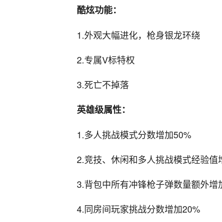
酷炫功能：
1.外观大幅进化，枪身银龙环绕
2.专属V标特权
3.死亡不掉落
英雄级属性：
1.多人挑战模式分数增加50%
2.竞技、休闲和多人挑战模式经验值增
3.背包中所有冲锋枪子弹数量额外增
4.同房间玩家挑战分数增加20%