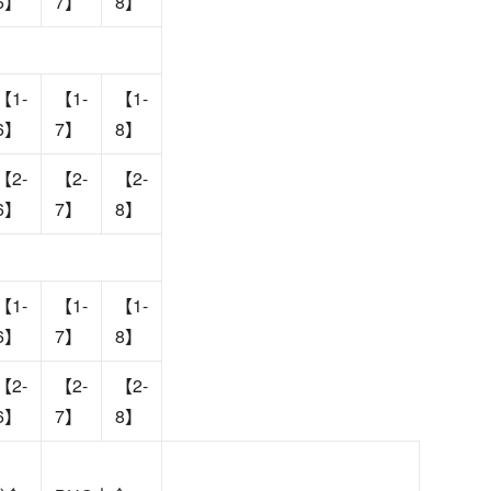
6】
7】
8】
【1-
【1-
【1-
6】
7】
8】
【2-
【2-
【2-
6】
7】
8】
【1-
【1-
【1-
6】
7】
8】
【2-
【2-
【2-
6】
7】
8】