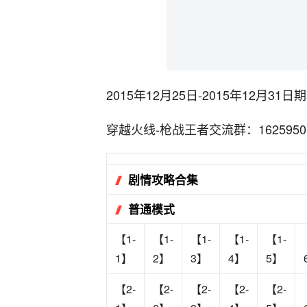
2015年12月25日-2015年12
穿越火线-枪战王者交流群：1625950
剧情攻略合集
普通模式
【1-
【1-
【1-
【1-
【1-
1】
2】
3】
4】
5】
【2-
【2-
【2-
【2-
【2-