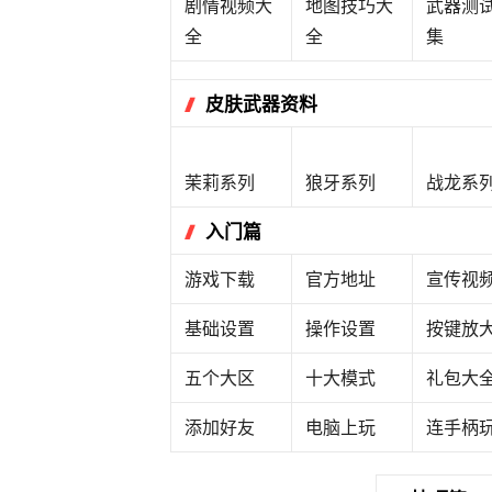
剧情视频大
地图技巧大
武器测
全
全
集
皮肤武器资料
茉莉系列
狼牙系列
战龙系
入门篇
游戏下载
官方地址
宣传视
基础设置
操作设置
按键放
五个大区
十大模式
礼包大
添加好友
电脑上玩
连手柄