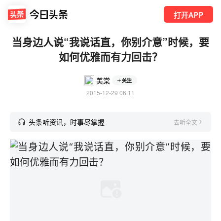
打开APP
当身边人说“我说话直，你别介意”时候，要
如何优雅而有力回击？
美棠
关注
2015-12-29 06:11
头条听资讯，时事尽掌握
去听全文