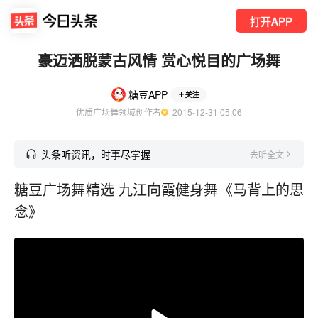
打开APP
豪迈洒脱蒙古风情 赏心悦目的广场舞
糖豆APP
关注
优质广场舞领域创作者
  2015-12-31 05:06
头条听资讯，时事尽掌握
去听全文
糖豆广场舞精选 九江向霞健身舞《马背上的思
念》