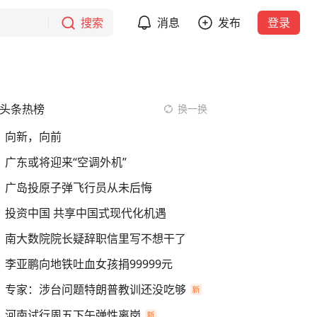
搜索
消息
发布
登录
头条热榜
换一换
向新，向前
广东或将迎来“空调外机”
广岛投原子弹飞行员从未后悔
投资中国 共享中国式现代化机遇
南大数院院长疑辞职信里写不想干了
李亚鹏向地铁吐血女孩捐99999元
专家：涉台问题特朗普教训还没吃够
河南试行周五下午弹性离岗