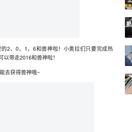
的2、0、1、6和兽神啦！小奥拉们只要完成热
以带走2016和兽神啦！
才能去获得兽神哦~