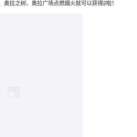
、奥拉之树、奥拉广场点燃烟火就可以获得2啦！