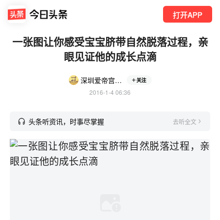
打开APP
一张图让你感受宝宝脐带自然脱落过程，亲
眼见证他的成长点滴
深圳爱帝宫月子中心
关注
2016-1-4 06:36
头条听资讯，时事尽掌握
去听全文