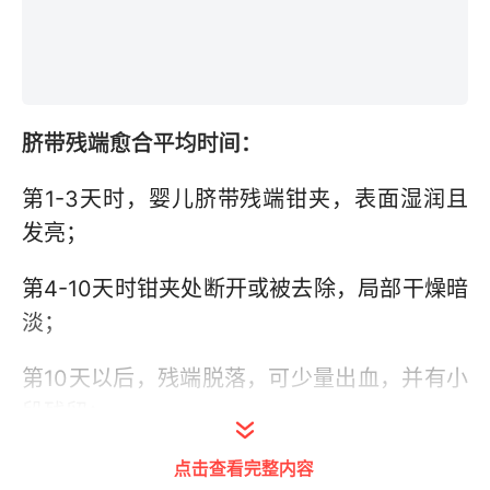
脐带残端愈合平均时间：
第1-3天时，婴儿脐带残端钳夹，表面湿润且
发亮；
第4-10天时钳夹处断开或被去除，局部干燥暗
淡；
第10天以后，残端脱落，可少量出血，并有小
段残留；
点击查看完整内容
残端脱落后，形成结痂；第14-18天后完全愈