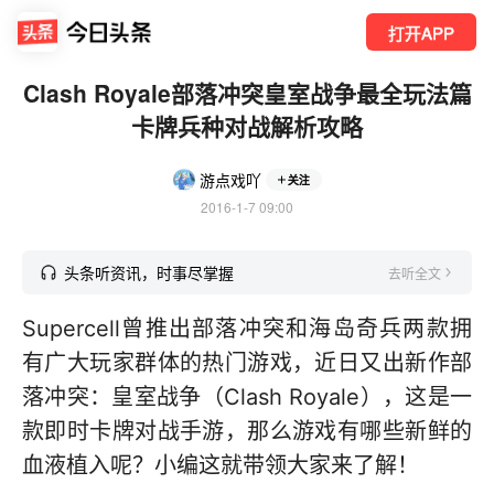
打开APP
Clash Royale部落冲突皇室战争最全玩法篇
卡牌兵种对战解析攻略
游点戏吖
关注
2016-1-7 09:00
头条听资讯，时事尽掌握
去听全文
Supercell曾推出部落冲突和海岛奇兵两款拥
有广大玩家群体的热门游戏，近日又出新作部
落冲突：皇室战争（Clash Royale），这是一
款即时卡牌对战手游，那么游戏有哪些新鲜的
血液植入呢？小编这就带领大家来了解！