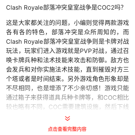
Clash Royale部落冲突皇室战争是COC2吗？
这是大家都关注的问题，小编则觉得两款游戏
各有各的特色，部落冲突是众所周知的，而
Clash Royale部落冲突皇室战争则是卡牌对战
玩法，玩家们进入游戏就是PVP对战，通过召
唤卡牌兵种和法术技能来攻击和防御。敌方也
会发兵和对你实施法术技能，直到摧毁对方三
个塔或者是时间结束。另外游戏角色形象却是
不尽相同，也是增添了不少亲切感！游戏只能
通过箱子来获得道具兵种卡牌等，和COC相比
较也略有不同，COC需要建筑设施，然后下线
等待时间，即使不付费也能建造2个建筑物，
而皇室冲突只能开一个箱子，要想拉开和其他
点击查看完整内容