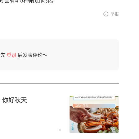
会有4-5种附加词条。
举报
请先
登录
后发表评论～
，你好秋天