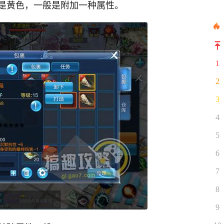
是黄色，一般是附加一种属性。
1
2
3
4
5
6
7
8
9