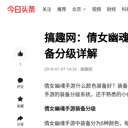
关注
推荐
北京
视频
财经
科
搞趣网：倩女幽魂
备分级详解
1
2016-01-07 14:32
·
搞趣网
倩女幽魂手游什么颜色装备好？装备
评论
手游的装备分级系统，还不熟悉的小
收藏
倩女幽魂手游装备分级
倩女幽魂手游中装备分为5种颜色，
分享