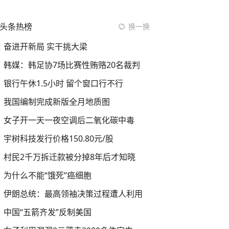
头条热榜
换一换
奋进开新局 实干挑大梁
韩媒：韩足协7场比赛性贿赂20名裁判
银行午休1.5小时 留个窗口行不行
我国编制完成新版全月地质图
女子开一天一夜空调后二氧化碳中毒
宇树科技发行价格150.80元/股
村民2千万拆迁款被分掉8年后才知晓
为什么不能“饿死”癌细胞
伊朗总统：最高领袖决策过程遭人利用
中国“五箭齐发”反制美国