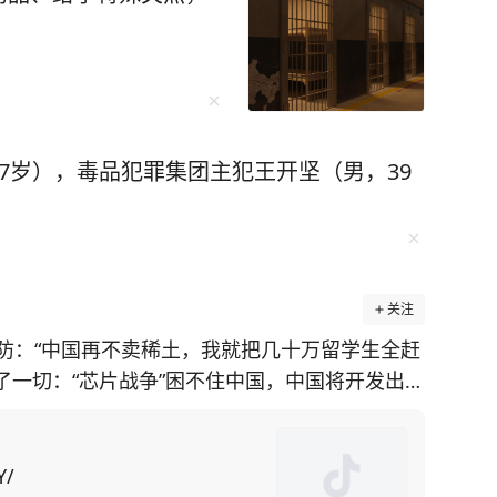
7岁），毒品犯罪集团主犯王开坚（男，39
关注
防：“中国再不卖稀土，我就把几十万留学生全赶
透了一切：“芯片战争”困不住中国，中国将开发出自
施，美国在
土矿山却面临技术瓶颈。对此，美国为了给对华
国留学生为筹码，施压中
Y/