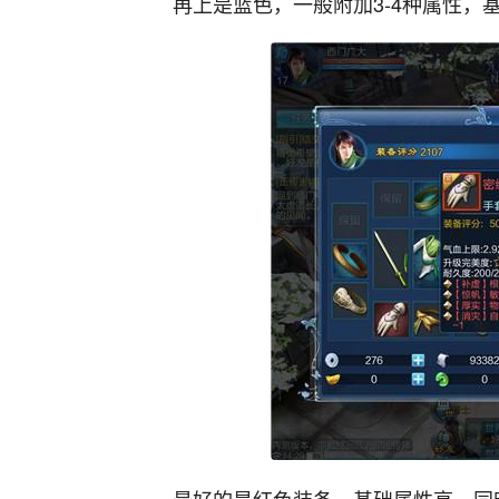
再上是蓝色，一般附加3-4种属性，