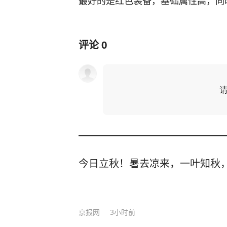
最好的是红色装备，基础属性高，同时
评论
0
今日立秋！暑去凉来，一叶知秋
京报网
3小时前