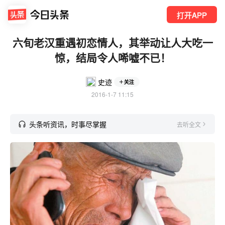
打开APP
六旬老汉重遇初恋情人，其举动让人大吃一
惊，结局令人唏嘘不已！
史迹
关注
2016-1-7 11:15
头条听资讯，时事尽掌握
去听全文