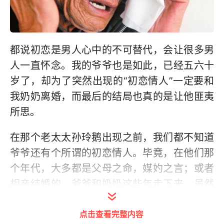
都说初恋是男人心中的不可替代，会让很多男
人一直怀念。我的爷爷也是如此，已经五六十
岁了，却为了突然出现的“初恋情人”一定要和
我奶奶离婚，而最后的结局也真的是让他匪夷
所思。
在那个老太太孙玲鹅出现之前，我们都不知道
爷爷还有个所谓的初恋情人。毕竟，在他们那
个年代，大多都是父母之命，媒妁之言；或者
相亲结婚的。爷爷和奶奶这些年走下来，虽然
也有过磕磕绊绊，但都还算顺利，感情也一直
点击查看完整内容
不错。可是，初恋情人突然出现，一切都变