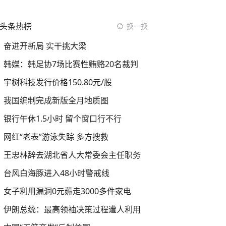
头条热榜
换一换
奋进开新局 实干挑大梁
韩媒：韩足协7场比赛性贿赂20名裁判
宇树科技发行价格150.80元/股
我国编制完成新版全月地质图
银行午休1.5小时 留个窗口行不行
网红“老表”游泳失踪 多方搜救
王忠林辞去湖北省人大常委会主任职务
台风白海豚进入48小时警戒线
女子利用漏洞0元薅走3000多件家电
伊朗总统：最高领袖决策过程遭人利用