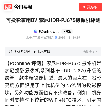
打开APP
可投影家用DV 索尼HDR-PJ675摄像机评测
PConline太平洋科技
关注
太平洋电脑网官方账号
  2016-1-11 16:15
头条听资讯，时事尽掌握
去听全文
【
PConline 评测
】索尼HDR-PJ675摄像机是
索尼投影摄像机系列基于HDR-PJ670升级的
最新一款中端摄像机型，最大的卖点在于投影
亮度方面沿用了上代机型的25流明的投影模
块，另外功能方面也有不少改善，例如，机身
同时支持时下较新的WiFi+NFC技术、机身内