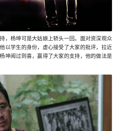
持，杨坤可是大姑娘上轿头一回。面对资深观众
他以学生的身份，虚心接受了大家的批评，拉近
杨坤闻过则喜，赢得了大家的支持，他的做法是