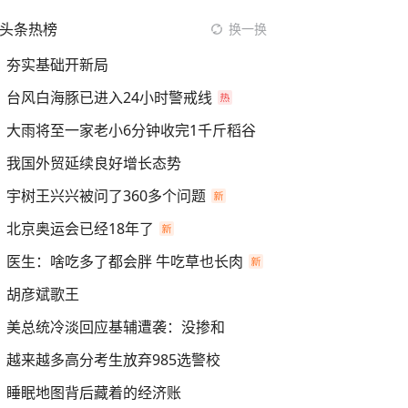
头条热榜
换一换
夯实基础开新局
台风白海豚已进入24小时警戒线
大雨将至一家老小6分钟收完1千斤稻谷
我国外贸延续良好增长态势
宇树王兴兴被问了360多个问题
北京奥运会已经18年了
医生：啥吃多了都会胖 牛吃草也长肉
胡彦斌歌王
美总统冷淡回应基辅遭袭：没掺和
越来越多高分考生放弃985选警校
睡眠地图背后藏着的经济账