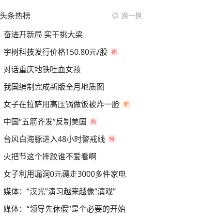
头条热榜
换一换
奋进开新局 实干挑大梁
宇树科技发行价格150.80元/股
对话重庆地铁吐血女孩
我国编制完成新版全月地质图
女子在拉萨用高压锅做饭被炸一脸
中国“五箭齐发”反制美国
台风白海豚进入48小时警戒线
火把节这个摔跤谁不爱看啊
女子利用漏洞0元薅走3000多件家电
媒体：“汉光”演习越来越像“演戏”
媒体：“领导先休假”是个必要的开始