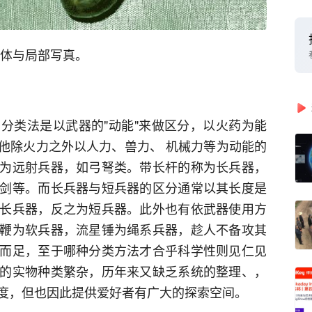
整体与局部写真。
分类法是以武器的"动能"来做区分，以火药为能
他除火力之外以人力、兽力、 机械力等为动能的
为远射兵器，如弓弩类。带长杆的称为长兵器，
剑等。而长兵器与短兵器的区分通常以其长度是
长兵器，反之为短兵器。此外也有依武器使用方
鞭为软兵器，流星锤为绳系兵器，趁人不备攻其
而足，至于哪种分类方法才合乎科学性则见仁见
的实物种类繁杂，历年来又缺乏系统的整理、，
度，但也因此提供爱好者有广大的探索空间。