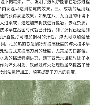
行高温下的精炼。二、发明了鼓风炉能够在冶炼过程
炉内高温以达到精炼的效果。三、成功的运用煤
速的获得高温效果，如果在八、九百度的环境下
太过柔软，通过加热将铁进行锻冶，去除杂质，
技术早在战国时代就已开始，到了汉代已经达到
回折叠锻打可增加钢材的弹性，淬火可以加强硬
的用词。把加热的铁急剧冷却提高硬度的淬火技术早
处理方式来提高刀具的硬度，尤其是刃口部位。
水质的挑选特别讲究，到了西元六世纪时除了水
作为淬火材质。铁经过淬火处理后虽然提高了硬
冷煅法进行加工，随著提高了刀具的强度。