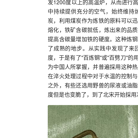
发1200度以上的高温炉，从而进
中持续提供充分的空气，始终维持
炭，利用煤炭作为炼铁的原料可以迅
熔化，铁矿含碳就低，炼出来的品质
提高含碳量增加铁的硬度。这种炼钢
了成熟的地步。从实践中发现了来
度，于是有了"百炼钢"或"百劈刀"
为中国人所掌握，并普遍採用这种热
在淬火处理过程中对于水温的控制与
之外，有些还选用野兽的尿液或油脂
度但是也变脆了，到了北宋开始採用