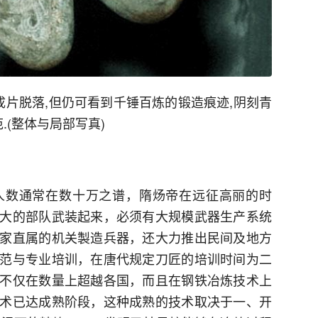
成片脱落,但仍可看到千锤百炼的锻造痕迹,阴刻青
.(整体与局部写真)
人数通常在数十万之谱，隋炀帝在远征高丽的时
大的部队武装起来，必须有大规模武器生产系统
家直属的机关製造兵器，还大力推出民间及地方
范与专业培训，在唐代规定刀匠的培训时间为二
不仅在数量上超越各国，而且在钢铁冶炼技术上
术已达成熟阶段，这种成熟的技术取决于一、开