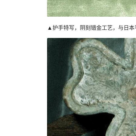
▲护手特写，阴刻错金工艺，与日本