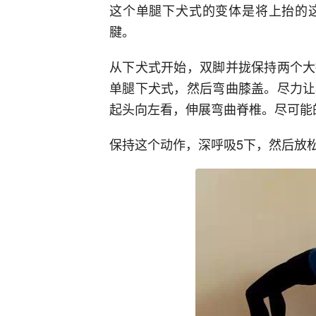
这个单腿下犬式的变体是将上抬的
腱。
从下犬式开始，双脚并拢保持两个大
单腿下犬式，然后弯曲膝盖。尽力让
起头向左看，伸展弯曲脊椎。尽可能
保持这个动作，深呼吸5下，然后放