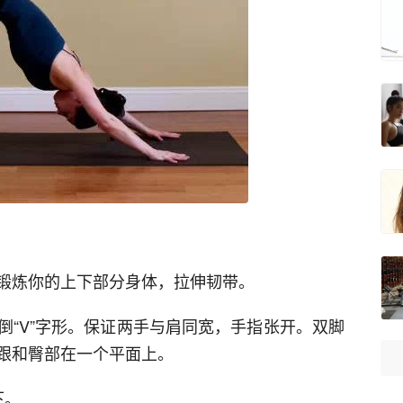
锻炼你的上下部分身体，拉伸韧带。
倒“V”字形。保证两手与肩同宽，手指张开。双脚
跟和臀部在一个平面上。
下。