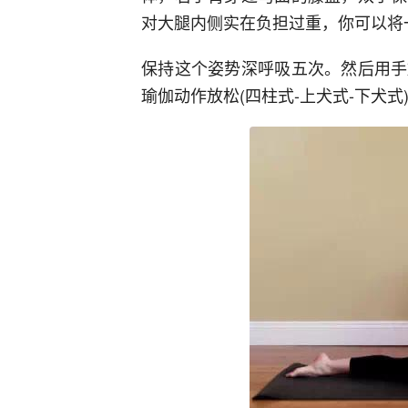
对大腿内侧实在负担过重，你可以将
保持这个姿势深呼吸五次。然后用手
瑜伽动作放松(四柱式-上犬式-下犬