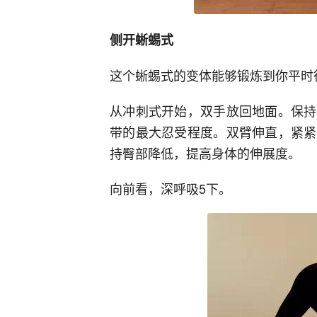
侧开蜥蜴式
这个蜥蜴式的变体能够锻炼到你平时
从冲刺式开始，双手放回地面。保持
带的最大忍受程度。双臂伸直，紧紧
持臀部降低，提高身体的伸展度。
向前看，深呼吸5下。