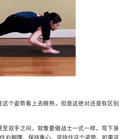
管这个姿势看上去眼熟，但是这绝对还是有区别
腿至双手之间，就像要做战士一式一样。弯下身
住右脚踝。保持重心，坚持住这个姿势。如果这