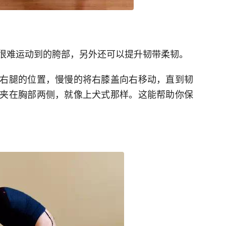
很难运动到的胯部，另外还可以提升韧带柔韧。
右腿的位置，慢慢的将右膝盖向右移动，直到韧
夹在胸部两侧，就像上犬式那样。这能帮助你保