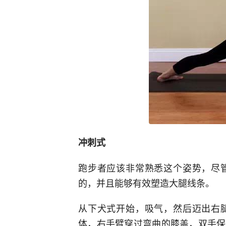
冲刺式
跑步者应该非常熟悉这个姿势，尽
的，并且能够有效塑造大腿线条。
从下犬式开始，吸气，然后迈出右
体，右手臂穿过弯曲的膝盖，双手保