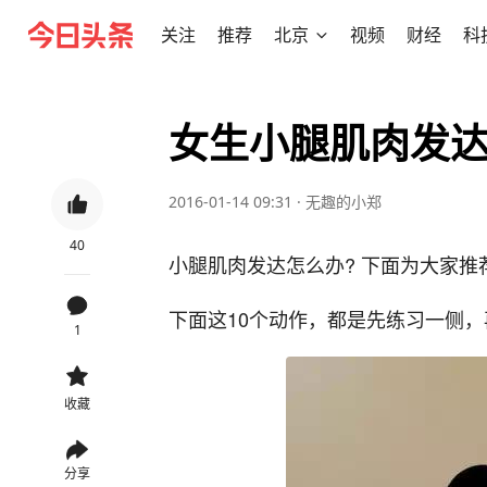
关注
推荐
北京
视频
财经
科
女生小腿肌肉发达
2016-01-14 09:31
·
无趣的小郑
40
小腿肌肉发达怎么办? 下面为大家推
下面这10个动作，都是先练习一侧
1
收藏
分享