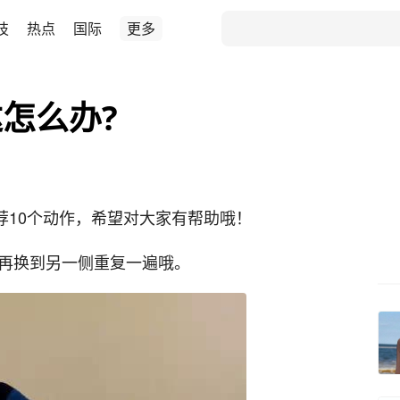
技
热点
国际
更多
怎么办?
荐10个动作，希望对大家有帮助哦！
，再换到另一侧重复一遍哦。