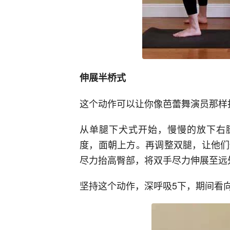
伸展半桥式
这个动作可以让你像芭蕾舞演员那样
从单腿下犬式开始，慢慢的放下右腿
度，面朝上方。再调整双腿，让他们
尽力抬高臀部，将双手尽力伸展至远
坚持这个动作，深呼吸5下，期间看