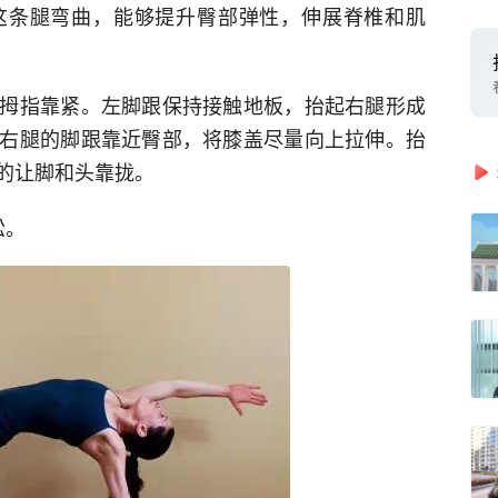
这条腿弯曲，能够提升臀部弹性，伸展脊椎和肌
拇指靠紧。左脚跟保持接触地板，抬起右腿形成
右腿的脚跟靠近臀部，将膝盖尽量向上拉伸。抬
的让脚和头靠拢。
松。