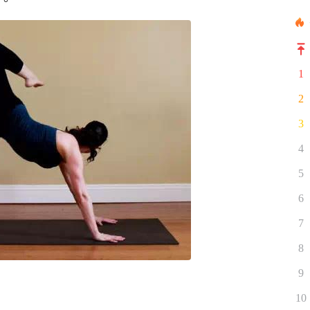
1
2
3
4
5
6
7
8
9
10