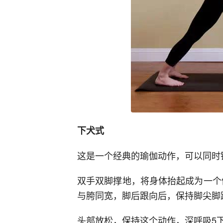
下犬式
这是一个经典的瑜伽动作，可以同时
双手双脚撑地，将身体抬起成为一个
与胯同宽，脚后跟向后，保持脚尖脚
头部放松，保持这个动作，深呼吸5