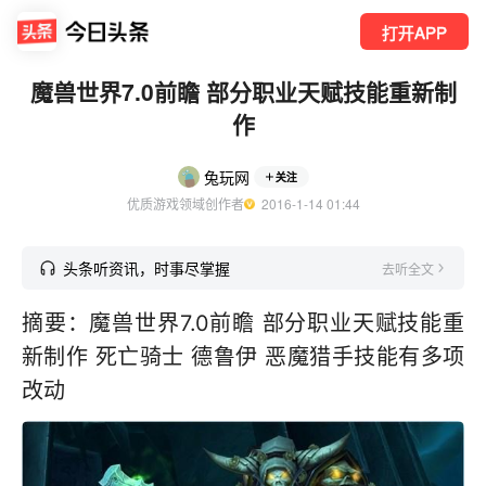
打开APP
魔兽世界7.0前瞻 部分职业天赋技能重新制
作
兔玩网
关注
优质游戏领域创作者
  2016-1-14 01:44
头条听资讯，时事尽掌握
去听全文
摘要：魔兽世界7.0前瞻 部分职业天赋技能重
新制作 死亡骑士 德鲁伊 恶魔猎手技能有多项
改动