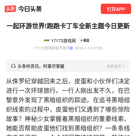
打开APP
一起环游世界!跑跑卡丁车全新主题今日更新
17173游戏网
关注
17173游戏网官方账号
  2016-1-14 07:09
头条听资讯，时事尽掌握
去听全文
从侏罗纪穿越回来之后，皮蛋和小伙伴们决定
进行一次环球旅行。一行人刚出发不久，在巴
黎意外发现了黑暗组织的踪迹。在追寻黑暗组
织线索的过程中，皮蛋他们又遇到了哪些惊险
故事？神秘少女掌握着黑暗组织的重要线索，
她能否帮助皮蛋他们找到黑暗组织？一条条线