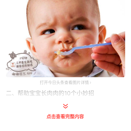
打开今日头条查看图片详情
二、帮助宝宝长肉肉的10个小妙招
首先，宝爸宝妈要带宝宝去做一个全面的身体
点击查看完整内容
检查，了解宝宝消化系统、脾、胃等健康状
况，排除疾病导致瘦弱的可能，如有疾病，对