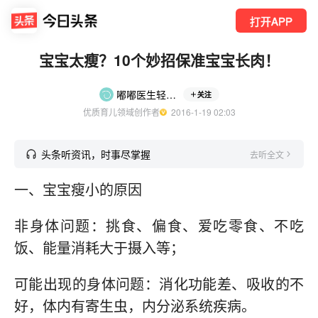
打开APP
宝宝太瘦？10个妙招保准宝宝长肉！
嘟嘟医生轻松孕育
关注
优质育儿领域创作者
  2016-1-19 02:03
头条听资讯，时事尽掌握
去听全文
一、宝宝瘦小的原因
非身体问题：挑食、偏食、爱吃零食、不吃
饭、能量消耗大于摄入等；
可能出现的身体问题：消化功能差、吸收的不
好，体内有寄生虫，内分泌系统疾病。