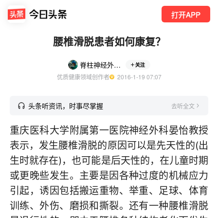
打开APP
腰椎滑脱患者如何康复？
脊柱神经外科晏怡主任
关注
优质健康领域创作者
  2016-1-19 07:07
头条听资讯，时事尽掌握
去听全文
重庆医科大学附属第一医院神经外科晏怡教授
表示，发生腰椎滑脱的原因可以是先天性的(出
生时就存在)，也可能是后天性的，在儿童时期
或更晚些发生。主要是因各种过度的机械应力
引起，诱因包括搬运重物、举重、足球、体育
训练、外伤、磨损和撕裂。还有一种腰椎滑脱