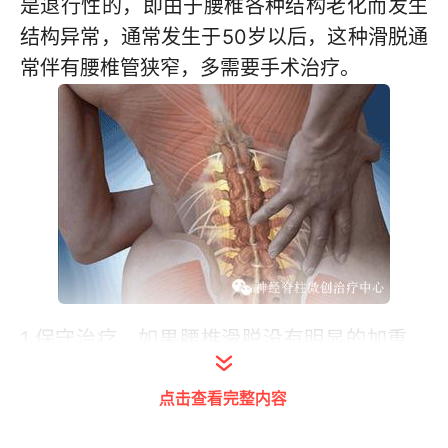
是退行性的，即由于腰椎各种结构老化而发生
结构异常，通常发生于50岁以后，这种滑脱通
常伴有腰椎管狭窄，多需要手术治疗。
1.保守治疗。如果腰椎滑脱没有明显的加重，
可以采取保守治疗，定期复查腰椎X线，了解
点击查看完整内容
滑脱情况。如果有腰痛和腿部的不适，在休息
后通常症状可以得到缓解。保守治疗包括卧床