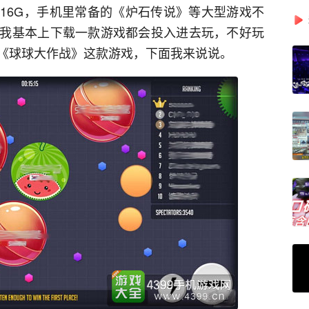
16G，手机里常备的《炉石传说》等大型游戏不
我基本上下载一款游戏都会投入进去玩，不好玩
《球球大作战》这款游戏，下面我来说说。