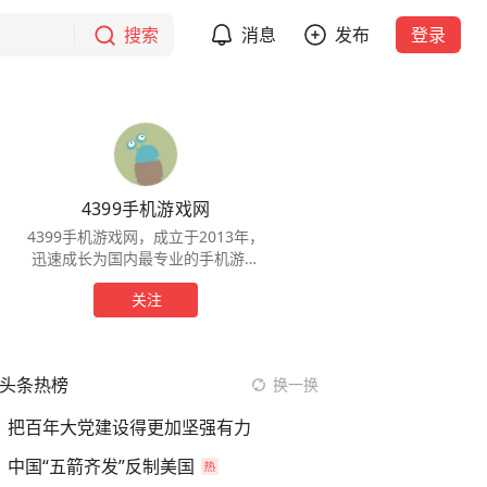
搜索
消息
发布
登录
4399手机游戏网
4399手机游戏网，成立于2013年，
迅速成长为国内最专业的手机游戏
媒体和下载平台之一，以及时快
关注
速、优质深度的内容吸引了数千万
忠实用户。
头条热榜
换一换
把百年大党建设得更加坚强有力
中国“五箭齐发”反制美国