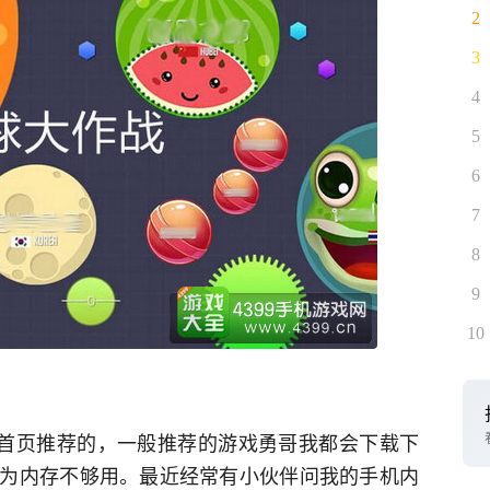
2
3
4
5
6
7
8
9
10
S首页推荐的，一般推荐的游戏勇哥我都会下载下
为内存不够用。最近经常有小伙伴问我的手机内