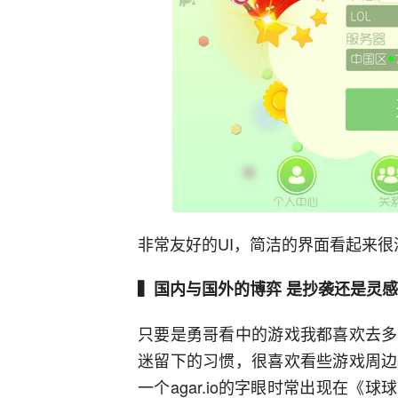
非常友好的UI，简洁的界面看起来很
▍国内与国外的博弈 是抄袭还是灵感
只要是勇哥看中的游戏我都喜欢去多
迷留下的习惯，很喜欢看些游戏周边
一个agar.io的字眼时常出现在