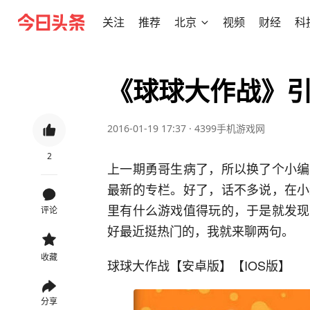
关注
推荐
北京
视频
财经
科
《球球大作战》
2016-01-19 17:37
·
4399手机游戏网
2
上一期勇哥生病了，所以换了个小编
最新的专栏。好了，话不多说，在小
里有什么游戏值得玩的，于是就发现
评论
好最近挺热门的，我就来聊两句。
收藏
球球大作战【安卓版】【IOS版】
分享