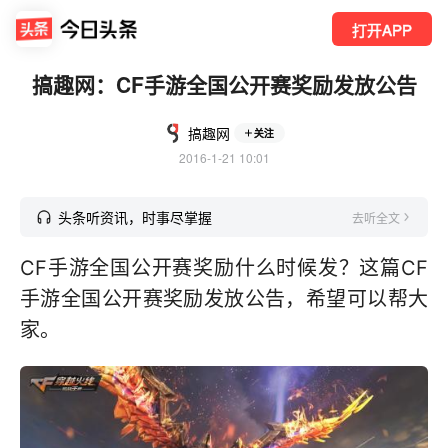
打开APP
搞趣网：CF手游全国公开赛奖励发放公告
搞趣网
关注
2016-1-21 10:01
头条听资讯，时事尽掌握
去听全文
CF手游全国公开赛奖励什么时候发？这篇CF
手游全国公开赛奖励发放公告，希望可以帮大
家。