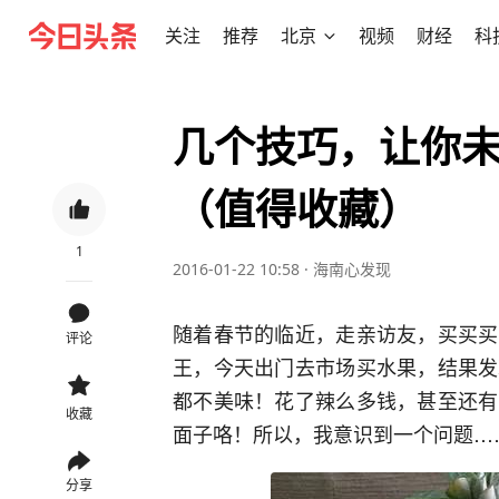
关注
推荐
北京
视频
财经
科
几个技巧，让你
（值得收藏）
1
2016-01-22 10:58
·
海南心发现
随着春节的临近，走亲访友，买买买
评论
王，今天出门去市场买水果，结果发
都不美味！花了辣么多钱，甚至还有
收藏
面子咯！所以，我意识到一个问题…
分享