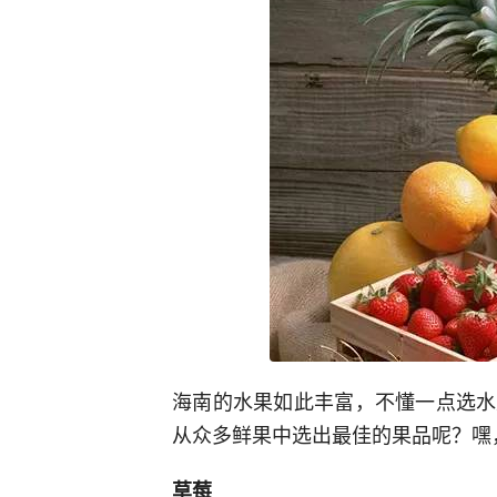
海南的水果如此丰富，不懂一点选水
从众多鲜果中选出最佳的果品呢？嘿
草莓