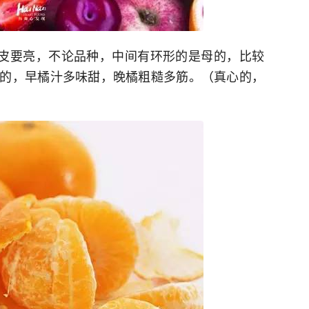
的皮要亮，不论品种，中间有环形的是母的，比较
的，早橘汁多味甜，晚橘粗糙多筋。（真心的，