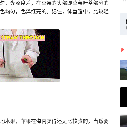
10
匀、光泽度差，在草莓的头部即草莓叶蒂部分的
色均匀，色泽红亮的。记住，体重适中，比较轻
地水果，苹果在海南卖得还是比较贵的，当然要