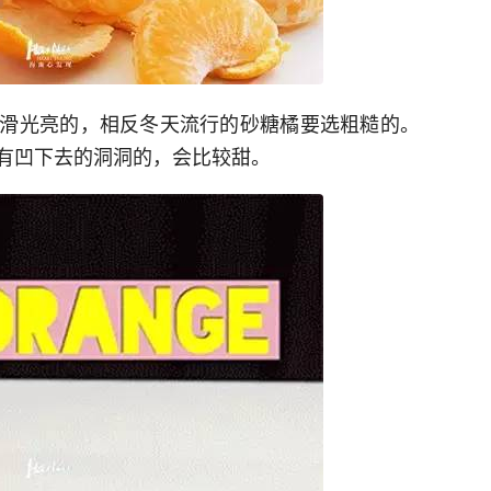
滑光亮的，相反冬天流行的砂糖橘要选粗糙的。
有凹下去的洞洞的，会比较甜。