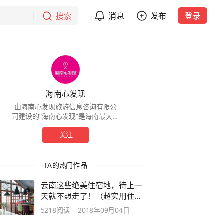
搜索
消息
发布
登录
海南心发现
由海南心发现旅游信息咨询有限公
司建设的“海南心发现”是海南最大的
以报道旅游文化为主的自媒体服务
关注
平台。
TA的热门作品
云南这些绝美住宿地，待上一
天就不想走了！（超实用住宿
攻略）
5218
阅读
2018年09月04日