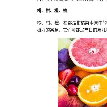
橘、柑、橙、柚
橘、柑、橙、柚都是柑橘类水果中的
极好的寓意，它们可都是节日的宠儿