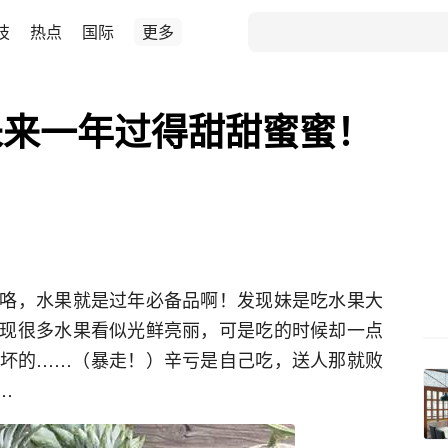
技
热点
国际
更多
未来一年过得甜甜蜜蜜！
咯，水果就是过年必备品啊！发现妹是吃水果大
现很多水果看似光鲜亮丽，可是吃的时候却一点
坏的……（暴走！）辛亏是自己吃，送人那就败
…