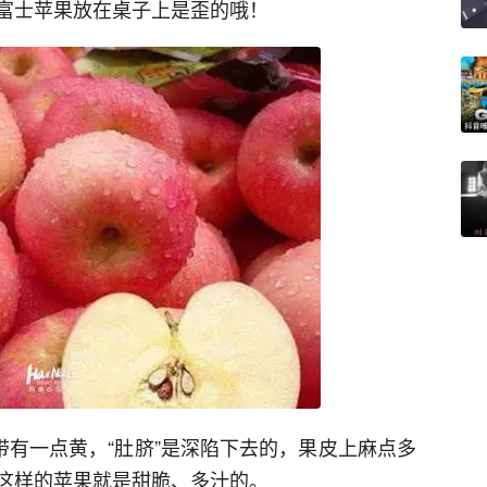
富士苹果放在桌子上是歪的哦！
带有一点黄，“肚脐”是深陷下去的，果皮上麻点多
这样的苹果就是甜脆、多汁的。