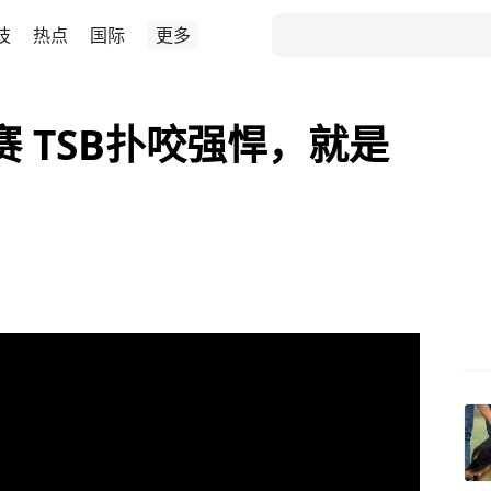
技
热点
国际
更多
赛 TSB扑咬强悍，就是