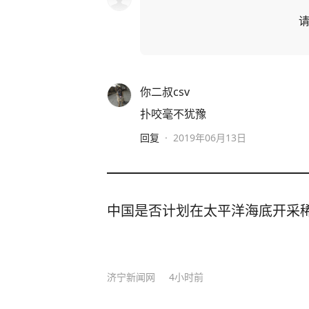
你二叔csv
扑咬毫不犹豫
回复
·
2019年06月13日
中国是否计划在太平洋海底开采
济宁新闻网
4小时前