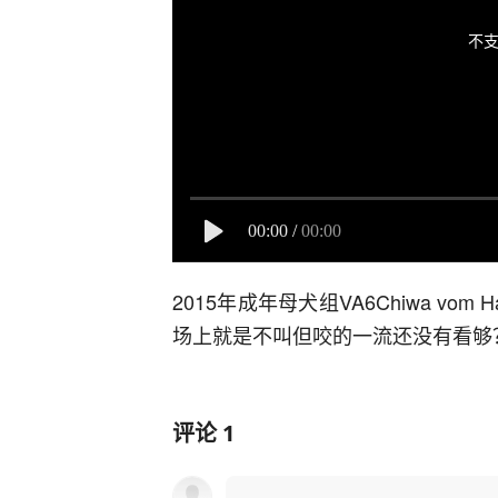
不支
00:00
/
00:00
2015年成年母犬组VA6Chiwa vom 
场上就是不叫但咬的一流还没有看够？关注
评论
1