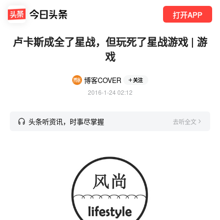
打开APP
卢卡斯成全了星战，但玩死了星战游戏 | 游
戏
博客COVER
关注
2016-1-24 02:12
头条听资讯，时事尽掌握
去听全文