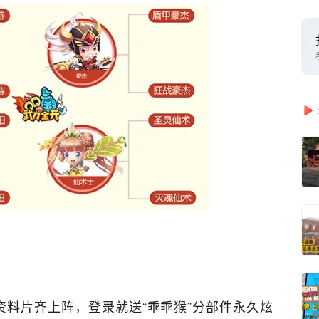
料片齐上阵，登录就送“乖乖猴”分部件永久炫