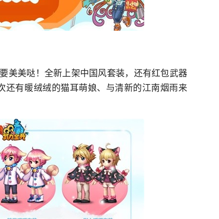
要美美哒！全新上架中国风套装，还有红包武器
这次还有暖绒绒的猫耳萌娘、与清新的江南烟雨来