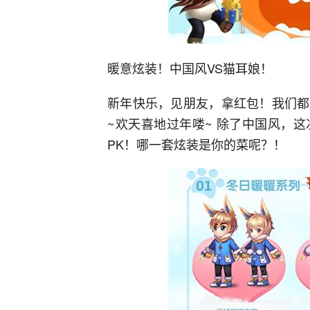
暖意炫装！中国风VS猫耳娘！
新年快乐，见朋友，拿红包！我们都
~欢天喜地过年喽~ 除了中国风，
PK！哪一套炫装是你的菜呢？！