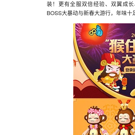
装！更有全服双倍经验、双翼成长
BOSS大暴动与新春大游行，年味