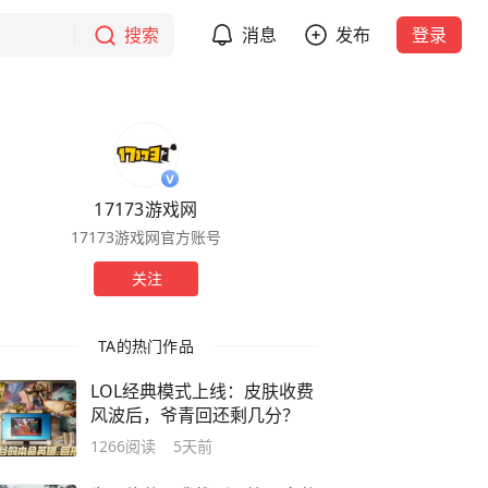
搜索
消息
发布
登录
17173游戏网
17173游戏网官方账号
关注
TA的热门作品
LOL经典模式上线：皮肤收费
风波后，爷青回还剩几分？
1266
阅读
5天前