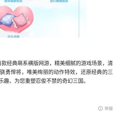
首款经典萌系横版网游，精美细腻的游戏场景，清
骁勇悍将，唯美绚丽的动作特效，还原经典的三
乐趣、为您重塑忍俊不禁的奇幻三国。
举报