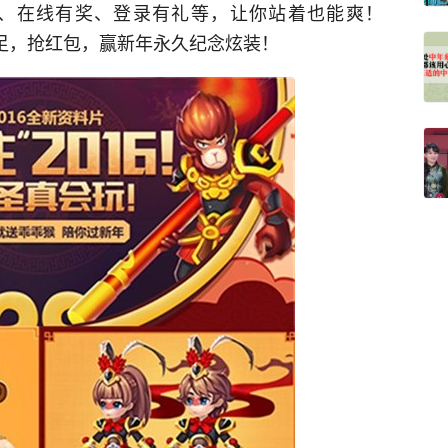
、在线有奖、登录有礼等，让你站着也能爽！
十足，抢红包，赢新年永久纪念炫装！