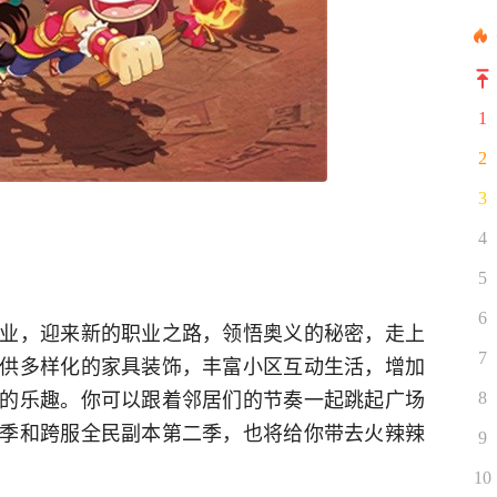
1
2
3
4
5
6
业，迎来新的职业之路，领悟奥义的秘密，走上
7
供多样化的家具装饰，丰富小区互动生活，增加
的乐趣。你可以跟着邻居们的节奏一起跳起广场
8
季和跨服全民副本第二季，也将给你带去火辣辣
9
10