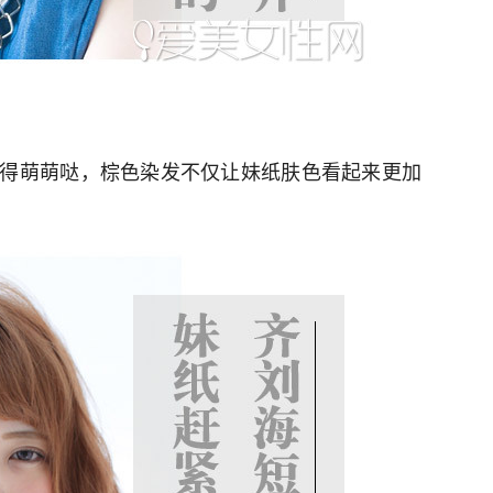
得萌萌哒，棕色染发不仅让妹纸肤色看起来更加