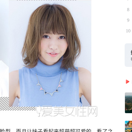
8
9
10
脸型，而且让妹子看起来超萌超可爱的，看了之