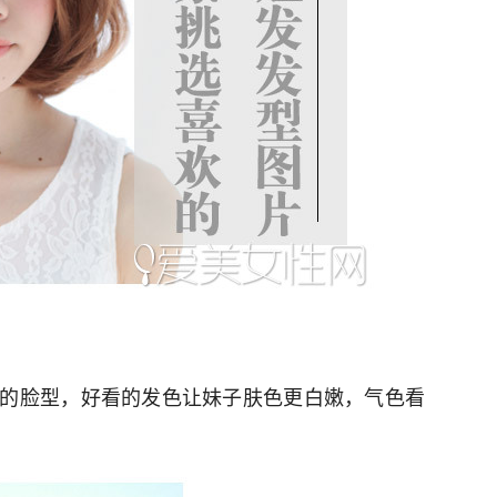
的脸型，好看的发色让妹子肤色更白嫩，气色看