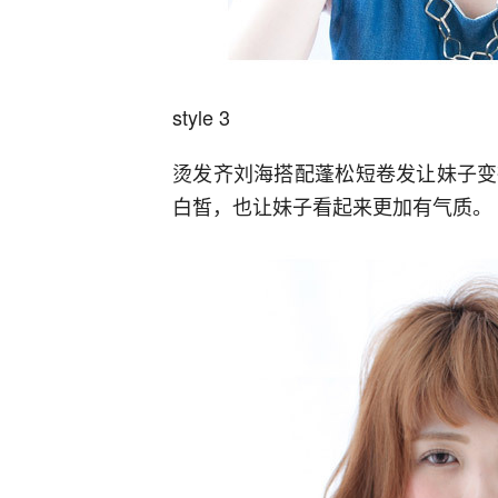
style 3
烫发齐刘海搭配蓬松短卷发让妹子变
白皙，也让妹子看起来更加有气质。