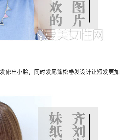
发修出小脸，同时发尾蓬松卷发设计让短发更加