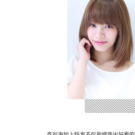
齐刘海加上短发不仅能修饰出好看的