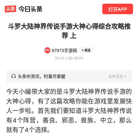
打开APP
斗罗大陆神界传说手游大神心得综合攻略推
荐 上
97973手游网
关注
2016-1-26 08:54
头条听资讯，时事尽掌握
去听全文
今天小编带大家的是斗罗大陆神界传说手游的
大神心得，有了这篇攻略你能在游戏里发展快
人一步啦。首先我们要知道斗罗大陆神界传说
有4个阵营，善良、邪恶、兽族、中立，那么
就有了4个选择。