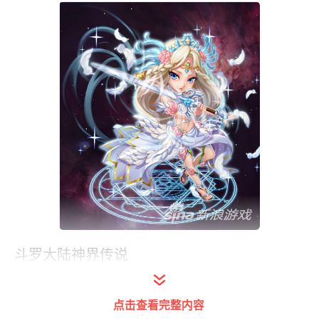
斗罗大陆神界传说
善良主流唐三、凤凰神、速度之神、。碟神、
点击查看完整内容
战神。善良属于后排切割与持续灼烧！邪恶主